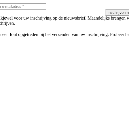
Inschrijven 
kjewel voor uw inschrijving op de nieuwsbrief. Maandelijks brengen w
chrijven.
s een fout opgetreden bij het verzenden van uw inschrijving. Probeer he