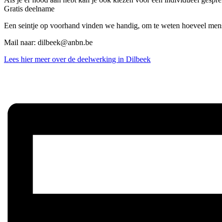
Gratis deelname
Een seintje op voorhand vinden we handig, om te weten hoeveel me
Mail naar: dilbeek@anbn.be
Lees hier meer over de deelwerking in Dilbeek