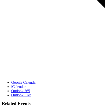
Google Calendar
iCalendar
Outlook 365
Outlook Live
Related Events