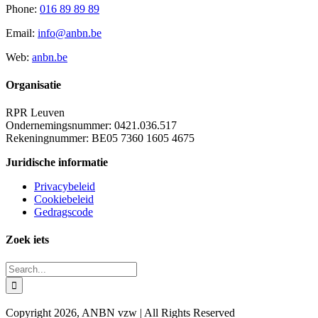
Phone:
016 89 89 89
Email:
info@anbn.be
Web:
anbn.be
Organisatie
RPR Leuven
Ondernemingsnummer: 0421.036.517
Rekeningnummer: BE05 7360 1605 4675
Juridische informatie
Privacybeleid
Cookiebeleid
Gedragscode
Zoek iets
Search
for:
Copyright 2026, ANBN vzw | All Rights Reserved